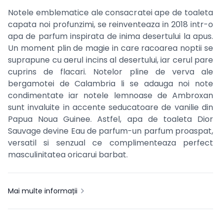
Notele emblematice ale consacratei ape de toaleta
capata noi profunzimi, se reinventeaza in 2018 intr-o
apa de parfum inspirata de inima desertului la apus.
Un moment plin de magie in care racoarea noptii se
suprapune cu aerul incins al desertului, iar cerul pare
cuprins de flacari. Notelor pline de verva ale
bergamotei de Calambria li se adauga noi note
condimentate iar notele lemnoase de Ambroxan
sunt invaluite in accente seducatoare de vanilie din
Papua Noua Guinee. Astfel, apa de toaleta Dior
Sauvage devine Eau de parfum-un parfum proaspat,
versatil si senzual ce complimenteaza perfect
masculinitatea oricarui barbat.
Mai multe informații