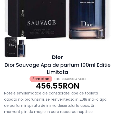
Dior
Dior Sauvage Apa de parfum 100ml Editie
Limitata
Fara stoc
SKU
3348901474313
456.55RON
Notele emblematice ale consacratei ape de toaleta
capata noi profunzimi, se reinventeaza in 2018 intr-o apa
de parfum inspirata de inima desertului la apus. Un
moment plin de magie in care racoarea noptii se