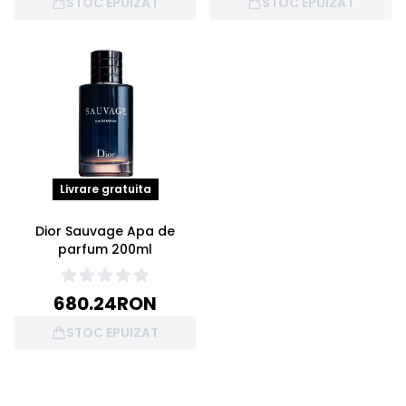
STOC EPUIZAT
STOC EPUIZAT
Livrare gratuita
Dior Sauvage Apa de
parfum 200ml
680.24
RON
STOC EPUIZAT