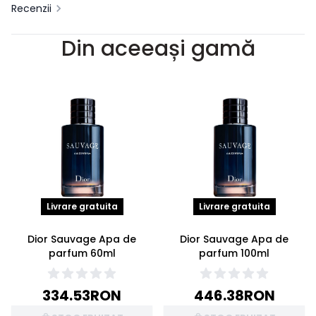
Recenzii
Din aceeași gamă
Livrare gratuita
Livrare gratuita
Dior Sauvage Apa de
Dior Sauvage Apa de
parfum 60ml
parfum 100ml
334.53
RON
446.38
RON