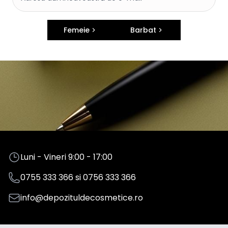
Femeie
Barbat
Luni - Vineri 9:00 - 17:00
0755 333 366
si
0756 333 366
info@depozituldecosmetice.ro