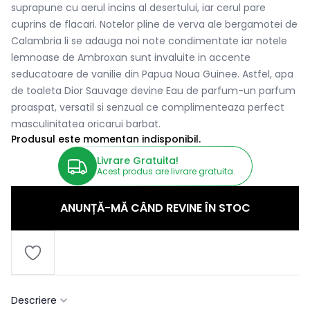
suprapune cu aerul incins al desertului, iar cerul pare
cuprins de flacari. Notelor pline de verva ale bergamotei de
Calambria li se adauga noi note condimentate iar notele
lemnoase de Ambroxan sunt invaluite in accente
seducatoare de vanilie din Papua Noua Guinee. Astfel, apa
de toaleta Dior Sauvage devine Eau de parfum-un parfum
proaspat, versatil si senzual ce complimenteaza perfect
masculinitatea oricarui barbat.
Produsul este momentan indisponibil.
Livrare Gratuita!
Acest produs are livrare gratuita.
ANUNȚĂ-MĂ CÂND REVINE ÎN STOC
Descriere