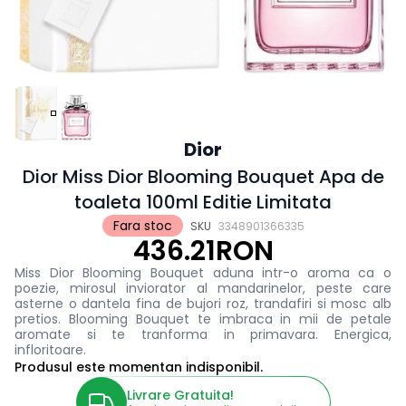
Dior
Dior Miss Dior Blooming Bouquet Apa de
toaleta 100ml Editie Limitata
Fara stoc
SKU
3348901366335
436.21RON
Miss Dior Blooming Bouquet aduna intr-o aroma ca o
poezie, mirosul inviorator al mandarinelor, peste care
asterne o dantela fina de bujori roz, trandafiri si mosc alb
pretios. Blooming Bouquet te imbraca in mii de petale
aromate si te tranforma in primavara. Energica,
infloritoare.
Produsul este momentan indisponibil.
Livrare Gratuita!