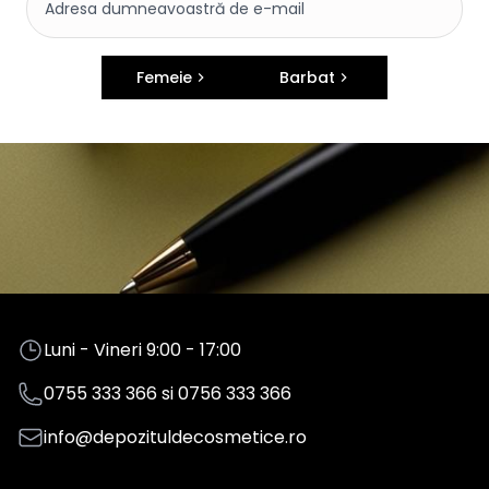
Femeie
Barbat
Luni - Vineri 9:00 - 17:00
0755 333 366
si
0756 333 366
info@depozituldecosmetice.ro