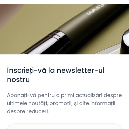
Înscrieți-vă la newsletter-ul
nostru
Abonați-vă pentru a primi actualizări despre
ultimele noutăți, promoții, și alte informații
despre reduceri.