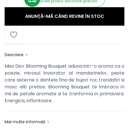
Acest produs are livrare gratuita.
ANUNȚĂ-MĂ CÂND REVINE ÎN STOC
Descriere
Miss Dior Blooming Bouquet aduna intr-o aroma ca o
poezie, mirosul inviorator al mandarinelor, peste
care asterne o dantela fina de bujori roz, trandafiri si
mosc alb pretios. Blooming Bouquet te imbraca in
mii de petale aromate si te tranforma in primavara.
Energica, infloritoare.
Mai multe informații