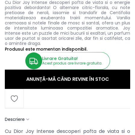
Cu Dior Joy Intense descoperi pofta de viata si o energie
pozitiva debordanta! O alternare citric-florala, cu note
pretioase de neroli, iasomie si trandafir de Centifolia
materializeaza exuberanta trairii momentului. Vanilia
cremoasa si notele finale de mosc si santal, ofera un plus
de intensitate luminoasa compozitiei aromatice. Joy
Intense este un puzzle de mici bucurii si exaltari, un parfum
usor de purtat si asortat oricarei zile, dar fin si catifelat, ca
o amintire draga.
Produsul este momentan indisponibil.
Livrare Gratuita!
Acest produs are livrare gratuita.
ANUNȚĂ-MĂ CÂND REVINE ÎN STOC
Descriere
Cu Dior Joy Intense descoperi pofta de viata si o