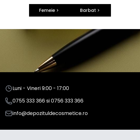
Femeie
Barbat
Luni - Vineri 9:00 - 17:00
0755 333 366
si
0756 333 366
info@depozituldecosmetice.ro