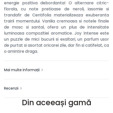
energie pozitiva debordanta! O alternare citric-
florala, cu note pretioase de neroli, iasomie si
trandafir de Centifolia materializeaza exuberanta
trairii momentului. Vanilia cremoasa si notele finale
de mosc si santal, ofera un plus de intensitate
luminoasa compozitiei aromatice. Joy Intense este
un puzzle de mici bucurii si exaltari, un parfum usor
de purtat si asortat oricarei zile, dar fin si catifelat, ca
o amintire draga.
Mai multe informații
Recenzii
Din aceeași gamă