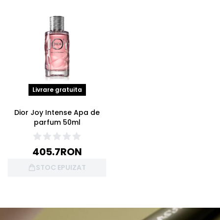
Livrare gratuita
Dior Joy Intense Apa de
parfum 50ml
405.7
RON
STOC EPUIZAT