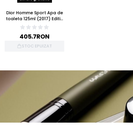
Dior Homme Sport Apa de
toaleta 125ml (2017) Editie
Limitata
405.7
RON
STOC EPUIZAT