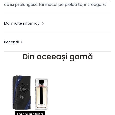
ce isi prelungesc farmecul pe pielea ta, intreaga zi.
Mai multe informații
Recenzii
Din aceeași gamă
Livrare gratuita