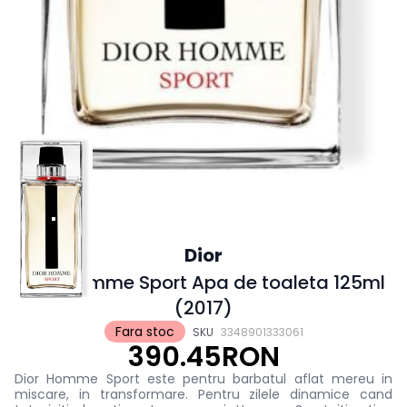
Dior
Dior Homme Sport Apa de toaleta 125ml
(2017)
Fara stoc
SKU
3348901333061
390.45RON
Dior Homme Sport este pentru barbatul aflat mereu in
miscare, in transformare. Pentru zilele dinamice cand