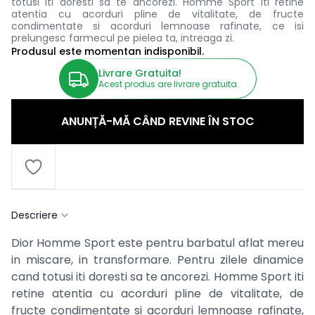
totusi iti doresti sa te ancorezi. Homme Sport iti retine
atentia cu acorduri pline de vitalitate, de fructe
condimentate si acorduri lemnoase rafinate, ce isi
prelungesc farmecul pe pielea ta, intreaga zi.
Produsul este momentan indisponibil.
Livrare Gratuita!
Acest produs are livrare gratuita.
ANUNȚĂ-MĂ CÂND REVINE ÎN STOC
Descriere
Dior Homme Sport este pentru barbatul aflat mereu
in miscare, in transformare. Pentru zilele dinamice
cand totusi iti doresti sa te ancorezi. Homme Sport iti
retine atentia cu acorduri pline de vitalitate, de
fructe condimentate si acorduri lemnoase rafinate,