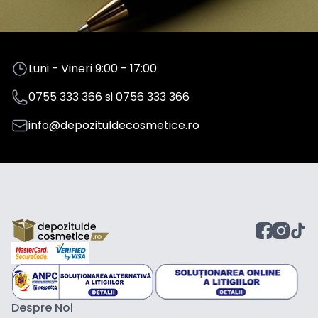
Luni - Vineri 9:00 - 17:00
0755 333 366
si
0756 333 366
info@depozituldecosmetice.ro
Despre Noi