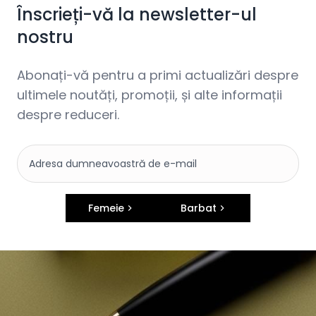
Înscrieți-vă la newsletter-ul
nostru
Abonați-vă pentru a primi actualizări despre
ultimele noutăți, promoții, și alte informații
despre reduceri.
Femeie
Barbat