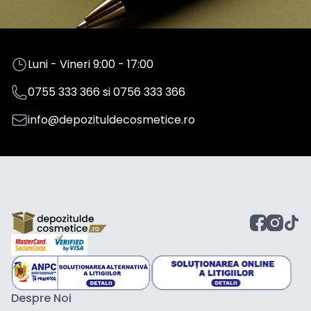
Luni - Vineri 9:00 - 17:00
0755 333 366
si
0756 333 366
info@depozituldecosmetice.ro
Despre Noi