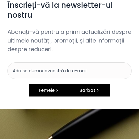
Înscrieți-vă la newsletter-ul
nostru
Abonați-vă pentru a primi actualizări despre
ultimele noutăți, promoții, și alte informații
despre reduceri.
Femeie
Barbat