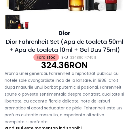
Dior
Dior Fahrenheit Set (Apa de toaleta 50ml
+ Apa de toaleta 10ml + Gel Dus 75ml)
Fara stoc
SKU
3348901474511
324.36RON
Aroma unei generatii, Fahrenheit a hipnotizat publicul cu
notele sale avangardiste inca de la lansare, in 1988. Croit
dupa masurile unui barbat puternic si pasional, Fahrenheit
spune o poveste sentimentala despre contrast, dualitate si
libertate, cu accente florale delicate, note de ierburi
aromatice si acord seducator de piele. Fahrenheit este un
parfum autentic masculin, o experienta olfactiva
completa si perfecta.
Produsul este momentan indisponibil.