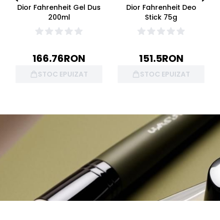
Dior Fahrenheit Gel Dus
Dior Fahrenheit Deo
200ml
Stick 75g
166.76
RON
151.5
RON
STOC EPUIZAT
STOC EPUIZAT