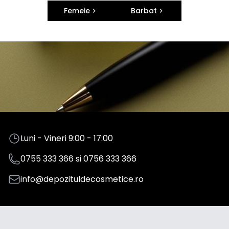
Femeie
Barbat
Luni - Vineri 9:00 - 17:00
0755 333 366
si
0756 333 366
info@depozituldecosmetice.ro