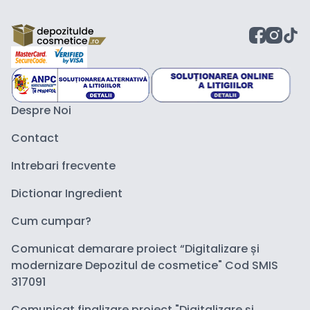
Despre Noi
Contact
Intrebari frecvente
Dictionar Ingredient
Cum cumpar?
Comunicat demarare proiect “Digitalizare și
modernizare Depozitul de cosmetice" Cod SMIS
317091
Comunicat finalizare proiect "Digitalizare și