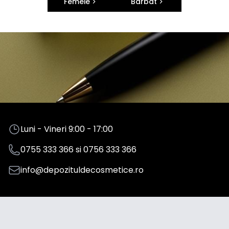
Femeie
Barbat
Luni - Vineri 9:00 - 17:00
0755 333 366
si
0756 333 366
info@depozituldecosmetice.ro