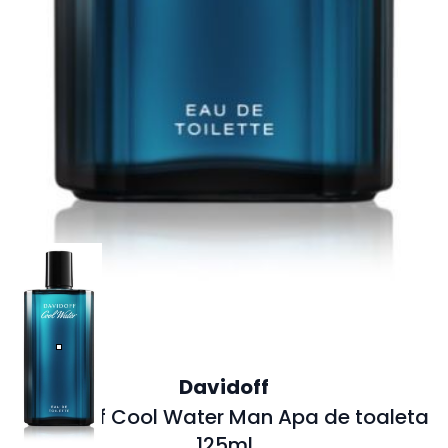
Davidoff
Davidoff Cool Water Man Apa de toaleta
125ml