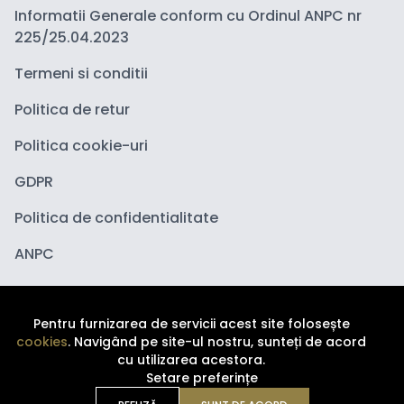
Informatii Generale conform cu Ordinul ANPC nr
225/25.04.2023
Termeni si conditii
Politica de retur
Politica cookie-uri
GDPR
Politica de confidentialitate
ANPC
Pentru furnizarea de servicii acest site folosește
cookies
. Navigând pe site-ul nostru, sunteți de acord
cu utilizarea acestora.
Setare preferințe
Copyright ©
2026
Depozituldecosmetice.ro. Toate