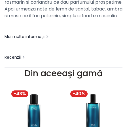
rozmarin si coriandru ce dau parfumului prospetime.
Apoi urmeaza note de lemn de santal, tabac, ambra
si mosc ce il fac puternic, simplu si foarte masculin.
Mai multe informații
Recenzii
Din aceeași gamă
-
43
%
-
40
%