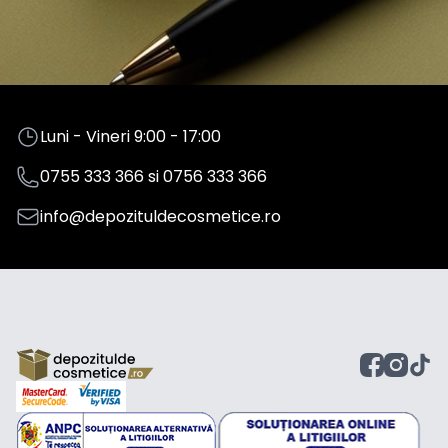
Luni - Vineri 9:00 - 17:00
0755 333 366
si
0756 333 366
info@depozituldecosmetice.ro