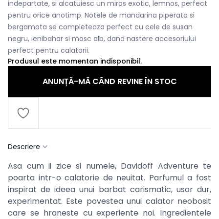
indepartate, si alcatuiesc un miros exotic, lemnos, perfect
pentru orice anotimp. Notele de mandarina piperata si
bergamota se completeaza perfect cu cele de susan
negru, ienibahar si mosc alb, dand nastere accesoriului
perfect pentru calatorii.
Produsul este momentan indisponibil.
ANUNȚĂ-MĂ CÂND REVINE ÎN STOC
Descriere
Asa cum ii zice si numele, Davidoff Adventure te
poarta intr-o calatorie de neuitat. Parfumul a fost
inspirat de ideea unui barbat carismatic, usor dur,
experimentat. Este povestea unui calator neobosit
care se hraneste cu experiente noi. Ingredientele