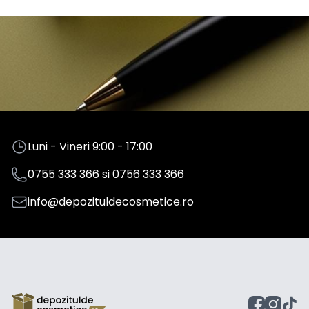
Luni - Vineri 9:00 - 17:00
0755 333 366
si
0756 333 366
info@depozituldecosmetice.ro