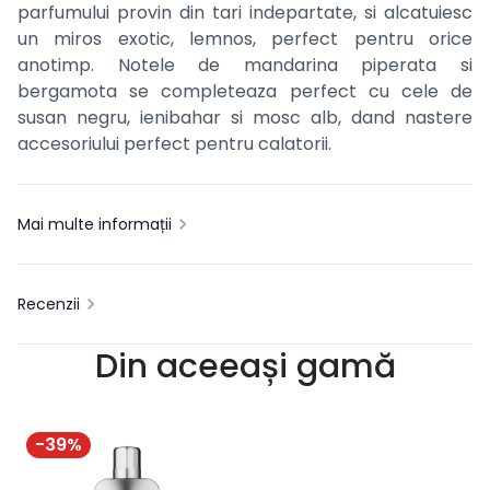
parfumului provin din tari indepartate, si alcatuiesc
un miros exotic, lemnos, perfect pentru orice
anotimp. Notele de mandarina piperata si
bergamota se completeaza perfect cu cele de
susan negru, ienibahar si mosc alb, dand nastere
accesoriului perfect pentru calatorii.
Mai multe informații
Recenzii
Din aceeași gamă
-
39
%