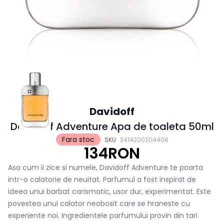
Davidoff
Davidoff Adventure Apa de toaleta 50ml
Fara stoc
SKU
3414200204408
134RON
Asa cum ii zice si numele, Davidoff Adventure te poarta
intr-o calatorie de neuitat. Parfumul a fost inspirat de
ideea unui barbat carismatic, usor dur, experimentat. Este
povestea unui calator neobosit care se hraneste cu
experiente noi. Ingredientele parfumului provin din tari