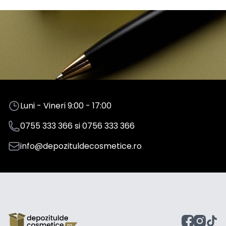
Luni - Vineri 9:00 - 17:00
0755 333 366
si
0756 333 366
info@depozituldecosmetice.ro