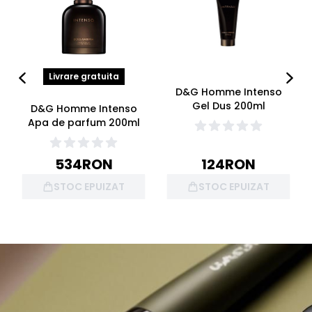
Livrare gratuita
D&G Homme Intenso
Gel Dus 200ml
D&G Homme Intenso
Apa de parfum 200ml
534
RON
124
RON
STOC EPUIZAT
STOC EPUIZAT