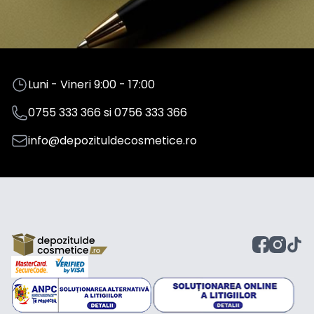
Luni - Vineri 9:00 - 17:00
0755 333 366
si
0756 333 366
info@depozituldecosmetice.ro