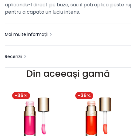
aplicandu-l direct pe buze, sau il poti aplica peste ruj
pentru a capata un luciu intens.
Mai multe informații
Recenzii
Din aceeași gamă
-
36
%
-
36
%