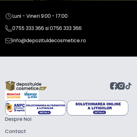
Luni - Vineri 9:00 - 17:00
0755 333 366
si
0756 333 366
info@depozituldecosmetice.ro
Despre Noi
Contact