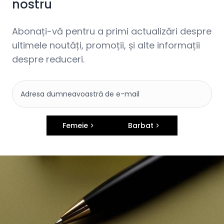
nostru
Abonați-vă pentru a primi actualizări despre
ultimele noutăți, promoții, și alte informații
despre reduceri.
Femeie
Barbat