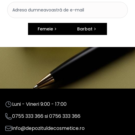
Femeie
Barbat
Luni - Vineri 9:00 - 17:00
0755 333 366
si
0756 333 366
info@depozituldecosmetice.ro