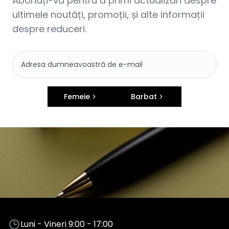
Abonați-vă pentru a primi actualizări despre
ultimele noutăți, promoții, și alte informații
despre reduceri.
Femeie
Barbat
Luni - Vineri 9:00 - 17:00