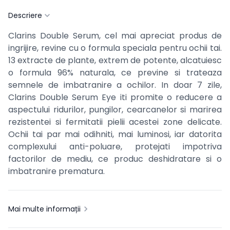
Descriere
Clarins Double Serum, cel mai apreciat produs de
ingrijire, revine cu o formula speciala pentru ochii tai.
13 extracte de plante, extrem de potente, alcatuiesc
o formula 96% naturala, ce previne si trateaza
semnele de imbatranire a ochilor. In doar 7 zile,
Clarins Double Serum Eye iti promite o reducere a
aspectului ridurilor, pungilor, cearcanelor si marirea
rezistentei si fermitatii pielii acestei zone delicate.
Ochii tai par mai odihniti, mai luminosi, iar datorita
complexului anti-poluare, protejati impotriva
factorilor de mediu, ce produc deshidratare si o
imbatranire prematura.
Mai multe informații