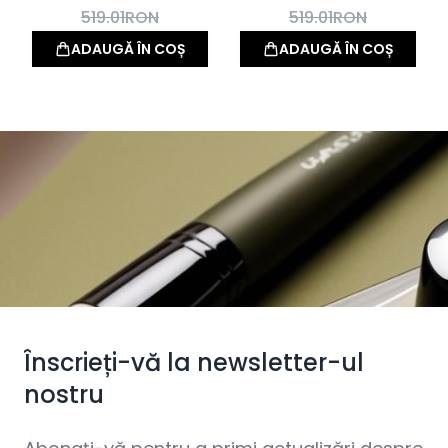
519.01
RON
519.01
RON
ADAUGĂ ÎN COȘ
ADAUGĂ ÎN COȘ
Înscrieți-vă la newsletter-ul
nostru