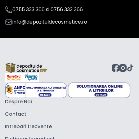
0755 333 366
si
0756 333 366
info@depozituldecosmetice.ro
Despre Noi
Contact
Intrebari frecvente
Dictionar Ingredient