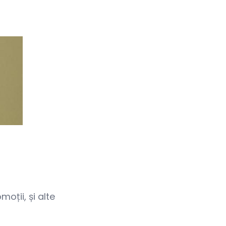
oții, și alte