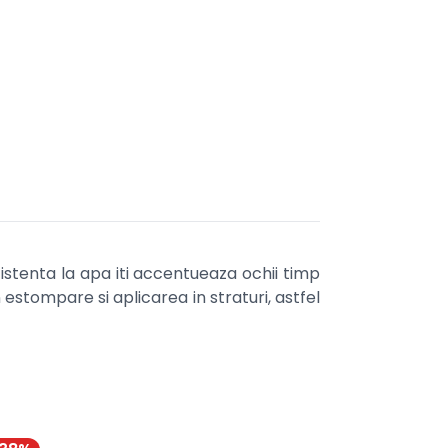
zistenta la apa iti accentueaza ochii timp
in estompare si aplicarea in straturi, astfel