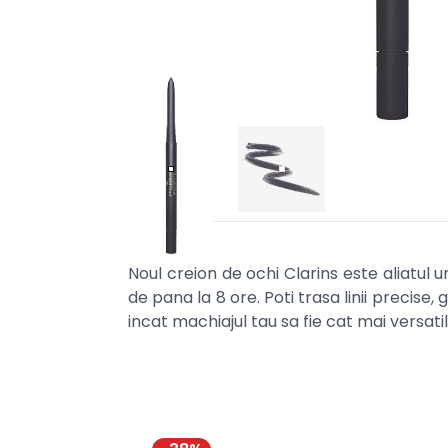
Noul creion de ochi Clarins este aliatul 
de pana la 8 ore. Poti trasa linii precise, 
incat machiajul tau sa fie cat mai versatil 