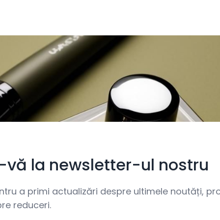
i-vă la newsletter-ul nostru
ru a primi actualizări despre ultimele noutăți, prom
re reduceri.