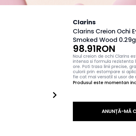
Clarins
Clarins Creion Ochi 
Smoked Wood 0.29g
98.91RON
Noul creion de ochi Clarins es
intensa si formula rezistenta
ore. Poti trasa linii precise, g
culorii prin estompare si apli
fie cat mai versatil si usor de 
Produsul este momentan indi
ANUNȚĂ-MĂ C