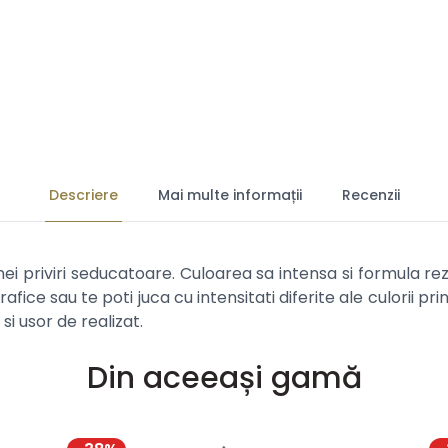
Descriere
Mai multe informații
Recenzii
unei priviri seducatoare. Culoarea sa intensa si formula re
grafice sau te poti juca cu intensitati diferite ale culorii pr
si usor de realizat.
Din aceeași gamă