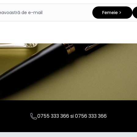
Femeie
0755 333 366
si
0756 333 366