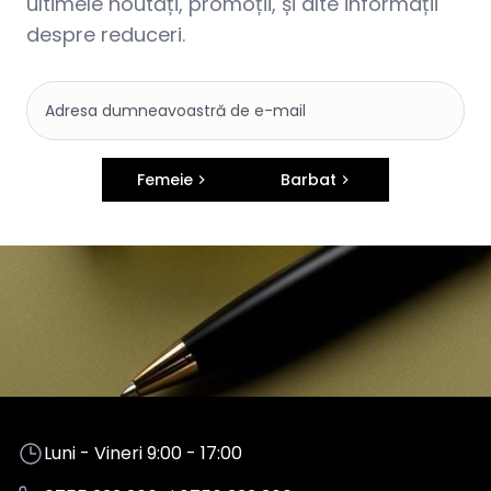
ultimele noutăți, promoții, și alte informații
despre reduceri.
Femeie
Barbat
Luni - Vineri 9:00 - 17:00