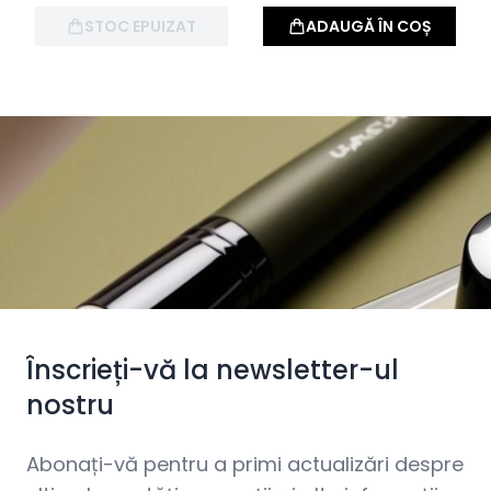
STOC EPUIZAT
ADAUGĂ ÎN COȘ
Înscrieți-vă la newsletter-ul
nostru
Abonați-vă pentru a primi actualizări despre