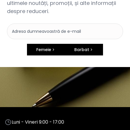
ultimele noutăți, promoții, și alte informații
despre reduceri.
Femeie
Barbat
Luni - Vineri 9:00 - 17:00