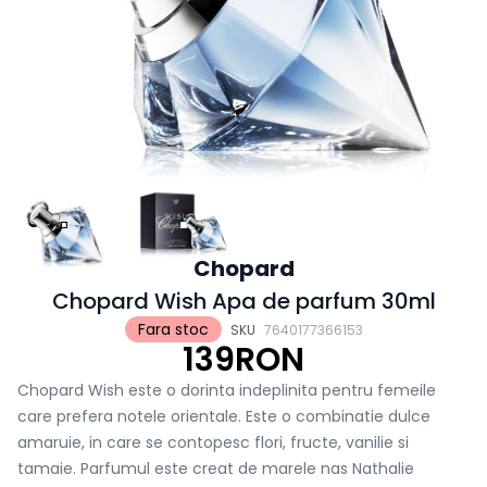
Chopard
Chopard Wish Apa de parfum 30ml
Fara stoc
SKU
7640177366153
139RON
Chopard Wish este o dorinta indeplinita pentru femeile
care prefera notele orientale. Este o combinatie dulce
amaruie, in care se contopesc flori, fructe, vanilie si
tamaie. Parfumul este creat de marele nas Nathalie