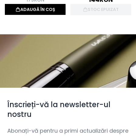
ADAUGĂ ÎN COȘ
STOC EPUIZAT
Înscrieți-vă la newsletter-ul
nostru
Abonați-vă pentru a primi actualizări despre