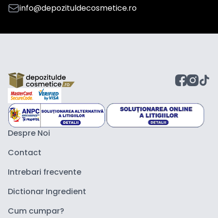
info@depozituldecosmetice.ro
Despre Noi
Contact
Intrebari frecvente
Dictionar Ingredient
Cum cumpar?