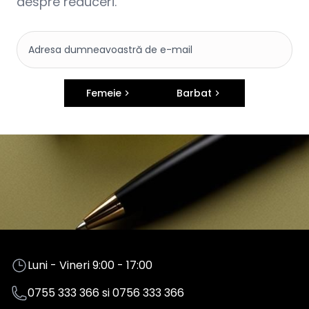
despre reduceri.
Femeie
Barbat
Luni - Vineri 9:00 - 17:00
0755 333 366
si
0756 333 366