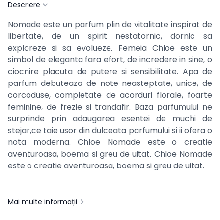
Descriere
Nomade este un parfum plin de vitalitate inspirat de
libertate, de un spirit nestatornic, dornic sa
exploreze si sa evolueze. Femeia Chloe este un
simbol de eleganta fara efort, de incredere in sine, o
ciocnire placuta de putere si sensibilitate. Apa de
parfum debuteaza de note neasteptate, unice, de
corcoduse, completate de acorduri florale, foarte
feminine, de frezie si trandafir. Baza parfumului ne
surprinde prin adaugarea esentei de muchi de
stejar,ce taie usor din dulceata parfumului si ii ofera o
nota moderna. Chloe Nomade este o creatie
aventuroasa, boema si greu de uitat.
Chloe Nomade
este o creatie aventuroasa, boema si greu de uitat.
Mai multe informații