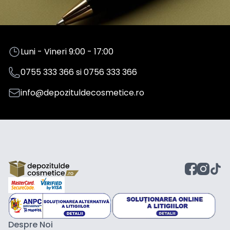
Luni - Vineri 9:00 - 17:00
0755 333 366
si
0756 333 366
info@depozituldecosmetice.ro
Despre Noi