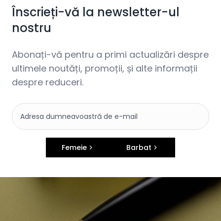
Înscrieți-vă la newsletter-ul
nostru
Abonați-vă pentru a primi actualizări despre
ultimele noutăți, promoții, și alte informații
despre reduceri.
Femeie
Barbat