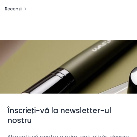
Recenzii
Înscrieți-vă la newsletter-ul
nostru
Abonați-vă pentru a primi actualizări despre