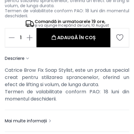
pentru stilizarea sprancenelor, oferind un efect de lifting si
volum, de lunga durata.
Termen de valabilitate conform PAO: 18 luni din momentul
deschiderii.
Comandă in
urmatoarele
19 ore,
și va ajunge începând de
Luni, 10 August
1
ADAUGĂ ÎN COȘ
Descriere
Catrice Brow Fix Soap Stylist, este un produs special
creat pentru stilizarea sprancenelor, oferind un
efect de lifting si volum, de lunga durata.
Termen de valabilitate conform PAO: 18 luni din
momentul deschiderii.
Mai multe informații