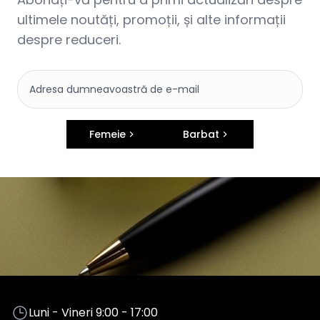
ultimele noutăți, promoții, și alte informații
despre reduceri.
Femeie
Barbat
Luni - Vineri 9:00 - 17:00