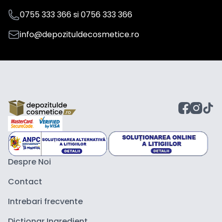
0755 333 366
si
0756 333 366
info@depozituldecosmetice.ro
Despre Noi
Contact
Intrebari frecvente
Dictionar Ingredient