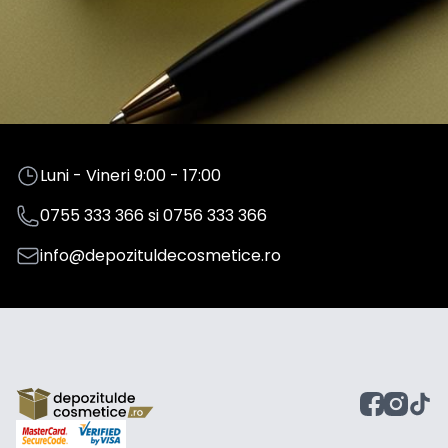
Luni - Vineri 9:00 - 17:00
0755 333 366
si
0756 333 366
info@depozituldecosmetice.ro