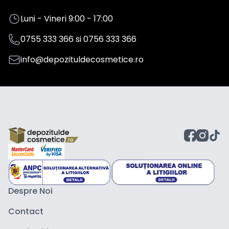
Luni - Vineri 9:00 - 17:00
0755 333 366
si
0756 333 366
info@depozituldecosmetice.ro
Despre Noi
Contact