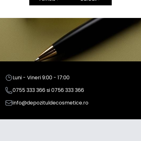
Luni - Vineri 9:00 - 17:00
0755 333 366
si
0756 333 366
info@depozituldecosmetice.ro