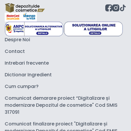
Despre Noi
Contact
Intrebari frecvente
Dictionar Ingredient
Cum cumpar?
Comunicat demarare proiect “Digitalizare și
modernizare Depozitul de cosmetice" Cod SMIS
317091
Comunicat finalizare proiect "Digitalizare și
modernizare Depozitul de cosmetice" Cod SMIS