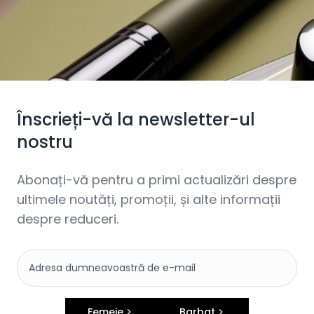
Înscrieți-vă la newsletter-ul
nostru
Abonați-vă pentru a primi actualizări despre
ultimele noutăți, promoții, și alte informații
despre reduceri.
Femeie
Barbat