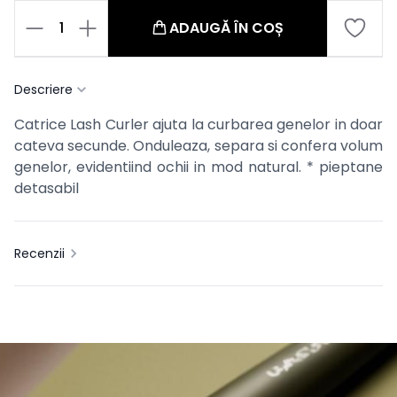
1
ADAUGĂ ÎN COȘ
Descriere
Catrice Lash Curler ajuta la curbarea genelor in doar
cateva secunde. Onduleaza, separa si confera volum
genelor, evidentiind ochii in mod natural. * pieptane
detasabil
Recenzii