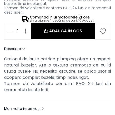
buzele, timp indelungat.
Termen de valabilitate conform PAO: 24 luni din momentul
deschiderii.
Comandă in
urmatoarele
21 ore,
și va ajunge începând de
Luni, 10 August
1
ADAUGĂ ÎN COȘ
Descriere
Creionul de buze catrice plumping ofera un aspect
natural buzelor. Are o textura cremoasa
ce nu iti
usuca buzele. Nu necesita ascutire, s
e aplica usor si
acopera complet buzele, timp indelungat.
Termen de valabilitate conform PAO: 24 luni din
momentul deschiderii.
Mai multe informații