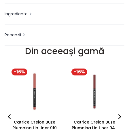
Ingrediente
Recenzii
Din aceeași gamă
-
16
%
-
16
%
Catrice Creion Buze
Catrice Creion Buze
Plumping Lip Liner 010
Plumping Lip Liner 040