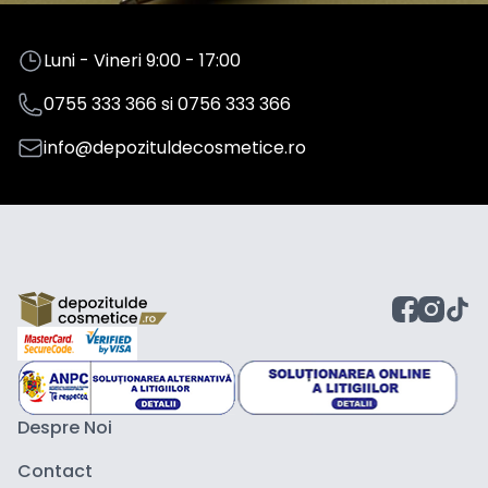
Luni - Vineri 9:00 - 17:00
0755 333 366
si
0756 333 366
info@depozituldecosmetice.ro
Despre Noi
Contact