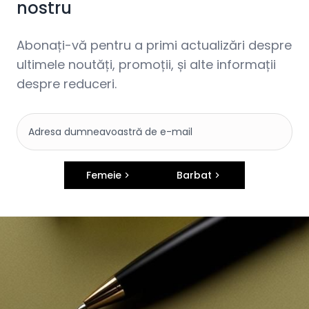
nostru
Abonați-vă pentru a primi actualizări despre
ultimele noutăți, promoții, și alte informații
despre reduceri.
Femeie
Barbat