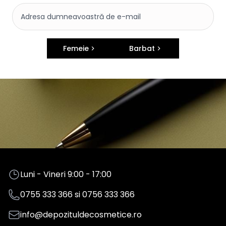
Femeie
Barbat
Luni - Vineri 9:00 - 17:00
0755 333 366
si
0756 333 366
info@depozituldecosmetice.ro