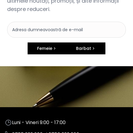
ultimele noutăți, promoții, și alte informații
despre reduceri.
Femeie
Barbat
Luni - Vineri 9:00 - 17:00