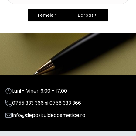
Femeie
Barbat
Luni - Vineri 9:00 - 17:00
0755 333 366
si
0756 333 366
info@depozituldecosmetice.ro