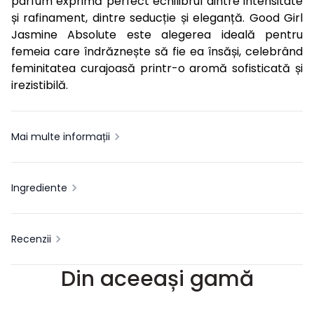
parfum exprimă perfect echilibrul dintre intensitate
și rafinament, dintre seducție și eleganță. Good Girl
Jasmine Absolute este alegerea ideală pentru
femeia care îndrăznește să fie ea însăși, celebrând
feminitatea curajoasă printr-o aromă sofisticată și
irezistibilă.
Mai multe informații
Ingrediente
Recenzii
Din aceeași gamă