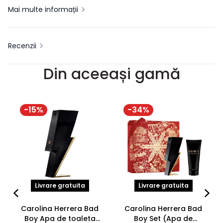
Mai multe informații
Recenzii
Din aceeași gamă
-
15
%
-
34
%
Livrare gratuita
Livrare gratuita
Carolina Herrera Bad
Carolina Herrera Bad
Boy Apa de toaleta
Boy Set (Apa de