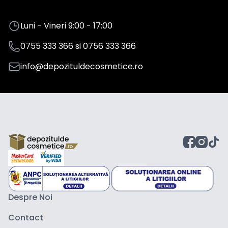
Luni - Vineri 9:00 - 17:00
0755 333 366
si
0756 333 366
info@depozituldecosmetice.ro
Despre Noi
Contact