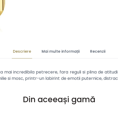
Descriere
Mai multe informații
Recenzii
 mai incredibila petrecere, fara reguli si plina de atitu
e si mosc, printr-un labirint de emotii puternice, distractie
Din aceeași gamă