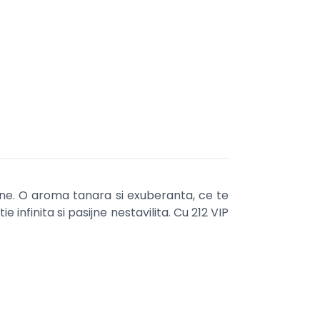
dine. O aroma tanara si exuberanta, ce te
 infinita si pasijne nestavilita. Cu 212 VIP