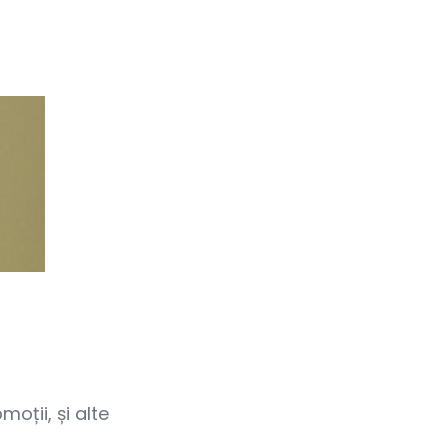
oții, și alte