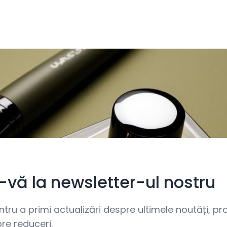
i-vă la newsletter-ul nostru
ru a primi actualizări despre ultimele noutăți, prom
re reduceri.