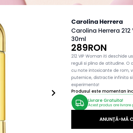
Carolina Herrera
Carolina Herrera 21
30ml
289RON
212 VIP Woman iti deschide us
reguli si plina de atitudine. 
cu note intoxicante de rom, va
puternice, distractie infinita s
experimenta!
Produsul este momentan indi
Livrare Gratuita!
Acest produs are livrare 
ANUNȚĂ-MĂ C