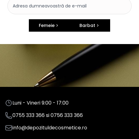
Femeie
Barbat
Luni - Vineri 9:00 - 17:00
0755 333 366
si
0756 333 366
info@depozituldecosmetice.ro