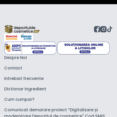
Despre Noi
Contact
Intrebari frecvente
Dictionar Ingredient
Cum cumpar?
Comunicat demarare proiect “Digitalizare și
modernizare Depozitul de cosmetice" Cod SMIS