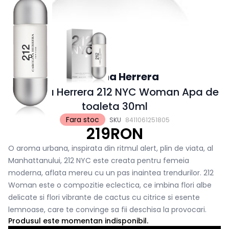
Carolina Herrera
Carolina Herrera 212 NYC Woman Apa de
toaleta 30ml
Fara stoc
SKU
8411061251805
219RON
O aroma urbana, inspirata din ritmul alert, plin de viata, al
Manhattanului, 212 NYC este creata pentru femeia
moderna, aflata mereu cu un pas inaintea trendurilor. 212
Woman este o compozitie eclectica, ce imbina flori albe
delicate si flori vibrante de cactus cu citrice si esente
lemnoase, care te convinge sa fii deschisa la provocari.
Produsul este momentan indisponibil.