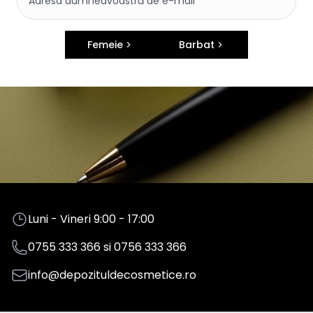
Femeie
Barbat
Luni - Vineri 9:00 - 17:00
0755 333 366
si
0756 333 366
info@depozituldecosmetice.ro