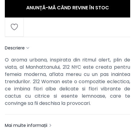
ANUNȚĂ-MĂ CÂND REVINE ÎN STOC
Descriere
O aroma urbana, inspirata din ritmul alert, plin de
viata, al Manhattanului, 212 NYC este creata pentru
femeia moderna, aflata mereu cu un pas inaintea
trendurilor. 212 Woman este o compozitie eclectica,
ce imbina flori albe delicate si flori vibrante de
cactus cu citrice si esente lemnoase, care te
convinge sa fii deschisa la provocari.
Mai multe informații