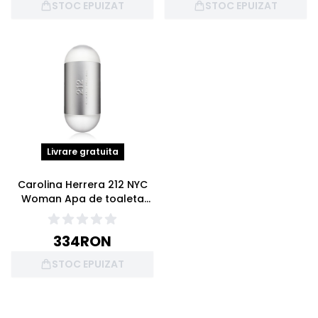
STOC EPUIZAT
STOC EPUIZAT
Livrare gratuita
Carolina Herrera 212 NYC
Woman Apa de toaleta
60ml
334
RON
STOC EPUIZAT