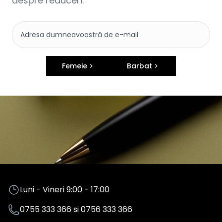
despre reduceri.
Femeie
Barbat
Luni - Vineri 9:00 - 17:00
0755 333 366
si
0756 333 366