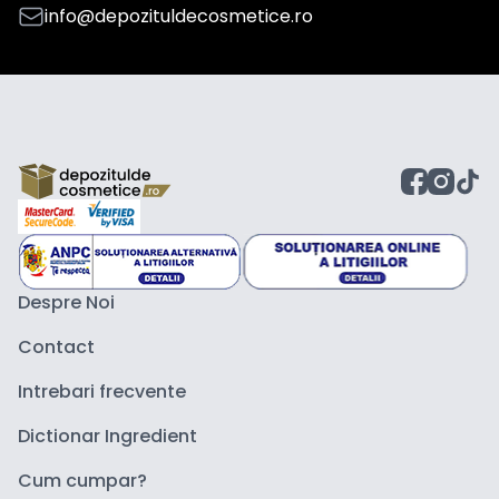
info@depozituldecosmetice.ro
Despre Noi
Contact
Intrebari frecvente
Dictionar Ingredient
Cum cumpar?