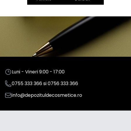
Luni - Vineri 9:00 - 17:00
0755 333 366
si
0756 333 366
info@depozituldecosmetice.ro