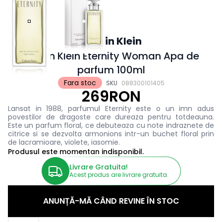
Calvin Klein
Calvin Klein Eternity Woman Apa de
parfum 100ml
Fara stoc
SKU
088300101405
269RON
Lansat in 1988, parfumul Eternity este o un imn adus
povestilor de dragoste care dureaza pentru totdeauna.
Este un parfum floral, ce debuteaza cu note indraznete de
citrice si se dezvolta armonions intr-un buchet floral prin
de lacramioare, violete, iasomie.
Produsul este momentan indisponibil.
Livrare Gratuita!
Acest produs are livrare gratuita.
ANUNȚĂ-MĂ CÂND REVINE ÎN STOC