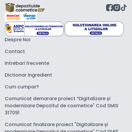
Despre Noi
Contact
Intrebari frecvente
Dictionar Ingredient
Cum cumpar?
Comunicat demarare proiect “Digitalizare și
modernizare Depozitul de cosmetice" Cod SMIS
317091
Comunicat finalizare proiect "Digitalizare și
modernizare Depozitul de cosmetice" Cod SMIS