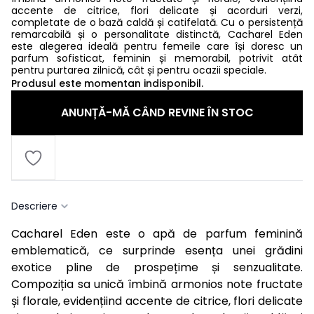
accente de citrice, flori delicate și acorduri verzi,
completate de o bază caldă și catifelată. Cu o persistență
remarcabilă și o personalitate distinctă, Cacharel Eden
este alegerea ideală pentru femeile care își doresc un
parfum sofisticat, feminin și memorabil, potrivit atât
pentru purtarea zilnică, cât și pentru ocazii speciale.
Produsul este momentan indisponibil.
ANUNȚĂ-MĂ CÂND REVINE ÎN STOC
Descriere
Cacharel Eden este o apă de parfum feminină
emblematică, ce surprinde esența unei grădini
exotice pline de prospețime și senzualitate.
Compoziția sa unică îmbină armonios note fructate
și florale, evidențiind accente de citrice, flori delicate