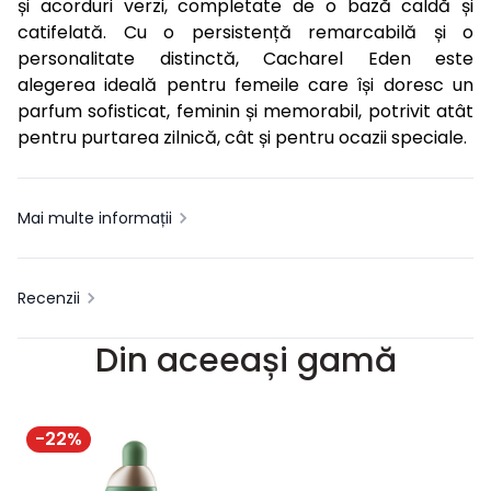
și acorduri verzi, completate de o bază caldă și
catifelată. Cu o persistență remarcabilă și o
personalitate distinctă, Cacharel Eden este
alegerea ideală pentru femeile care își doresc un
parfum sofisticat, feminin și memorabil, potrivit atât
pentru purtarea zilnică, cât și pentru ocazii speciale.
Mai multe informații
Recenzii
Din aceeași gamă
-
22
%