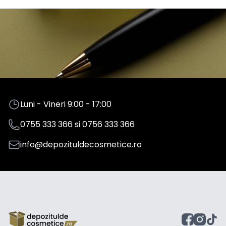
Luni - Vineri 9:00 - 17:00
0755 333 366
si
0756 333 366
info@depozituldecosmetice.ro