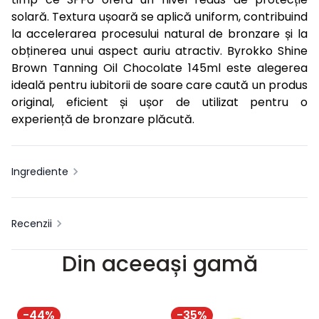
solară. Textura ușoară se aplică uniform, contribuind
la accelerarea procesului natural de bronzare și la
obținerea unui aspect auriu atractiv. Byrokko Shine
Brown Tanning Oil Chocolate 145ml este alegerea
ideală pentru iubitorii de soare care caută un produs
original, eficient și ușor de utilizat pentru o
experiență de bronzare plăcută.
Ingrediente
Recenzii
Din aceeași gamă
-
44
%
-
35
%