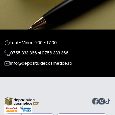
Luni - Vineri 9:00 - 17:00
0755 333 366
si
0756 333 366
info@depozituldecosmetice.ro