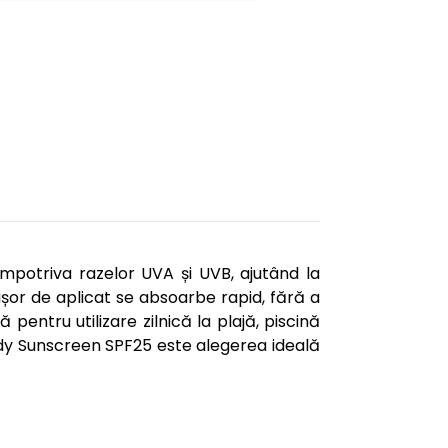
potriva razelor UVA și UVB, ajutând la
 ușor de aplicat se absoarbe rapid, fără a
 pentru utilizare zilnică la plajă, piscină
 Body Sunscreen SPF25 este alegerea ideală