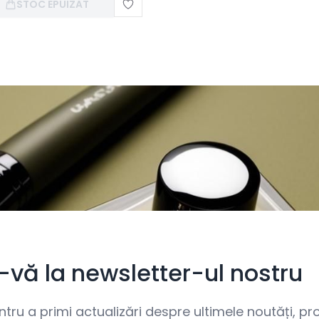
STOC EPUIZAT
i-vă la newsletter-ul nostru
ru a primi actualizări despre ultimele noutăți, prom