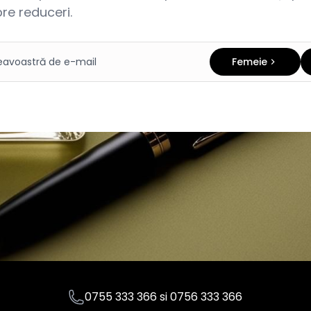
re reduceri.
Femeie
0755 333 366
si
0756 333 366