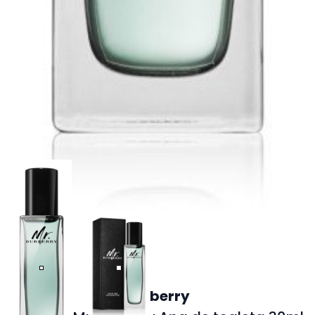
Burberry