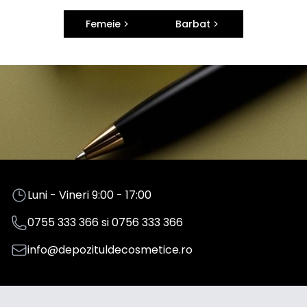
Femeie
Barbat
Luni - Vineri 9:00 - 17:00
0755 333 366
si
0756 333 366
info@depozituldecosmetice.ro