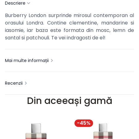
Descriere
Burberry London surprinde mirosul contemporan al
orasului Londra. Contine clementine, mandarine si
iasomie, iar baza este formata din mosc, lemn de
santal si patchouli. Te vei indragosti de el!
Mai multe informații
Recenzii
Din aceeași gamă
-
45
%