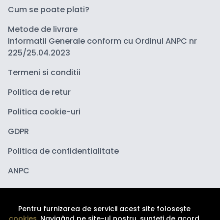
Cum se poate plati?
Metode de livrare
Informatii Generale conform cu Ordinul ANPC nr
225/25.04.2023
Termeni si conditii
Politica de retur
Politica cookie-uri
GDPR
Politica de confidentialitate
ANPC
Pentru furnizarea de servicii acest site folosește
cookies
. Navigând pe site-ul nostru, sunteți de acord