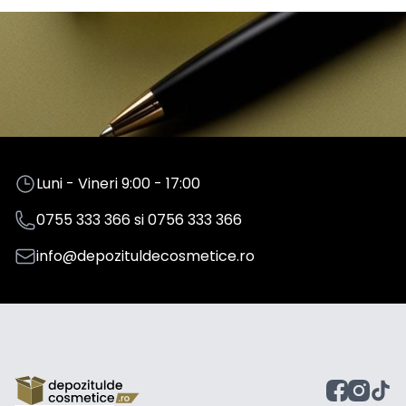
Luni - Vineri 9:00 - 17:00
0755 333 366
si
0756 333 366
info@depozituldecosmetice.ro