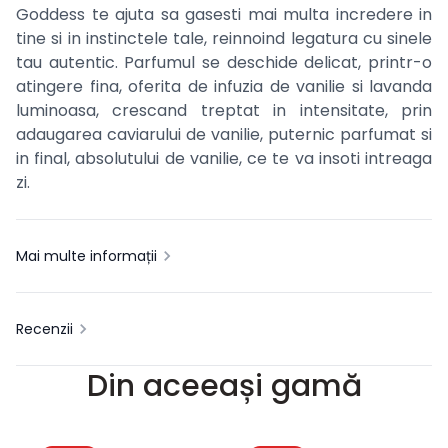
Goddess te ajuta sa gasesti mai multa incredere in
tine si in instinctele tale, reinnoind legatura cu sinele
tau autentic. Parfumul se deschide delicat, printr-o
atingere fina, oferita de infuzia de vanilie si lavanda
luminoasa, crescand treptat in intensitate, prin
adaugarea caviarului de vanilie, puternic parfumat si
in final, absolutului de vanilie, ce te va insoti intreaga
zi.
Mai multe informații
Recenzii
Din aceeași gamă