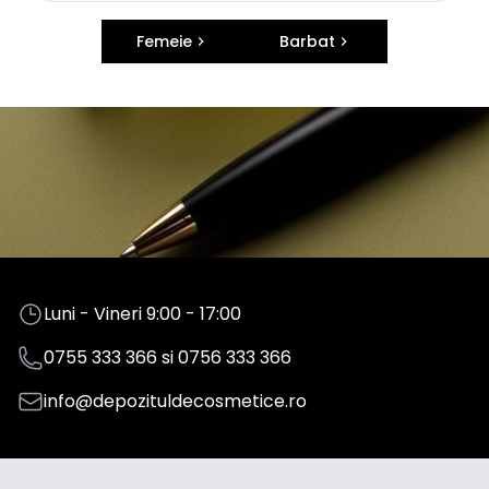
Femeie
Barbat
Luni - Vineri 9:00 - 17:00
0755 333 366
si
0756 333 366
info@depozituldecosmetice.ro