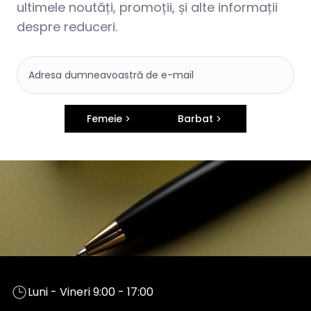
ultimele noutăți, promoții, și alte informații
despre reduceri.
Femeie
Barbat
Luni - Vineri 9:00 - 17:00