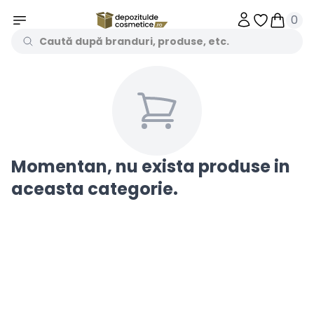
0
Obiecte în 
Obiecte
Momentan, nu exista produse in
aceasta categorie.