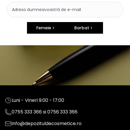
Femeie
Barbat
Luni - Vineri 9:00 - 17:00
0755 333 366
si
0756 333 366
info@depozituldecosmetice.ro