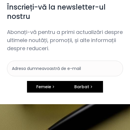
Înscrieți-vă la newsletter-ul
nostru
Abonați-vă pentru a primi actualizări despre
ultimele noutăți, promoții, și alte informații
despre reduceri.
Femeie
Barbat