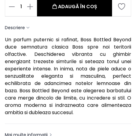
1
ADAUGĂ ÎN COȘ
Descriere
Un parfum puternic si rafinat, Boss Bottled Beyond
duce semnatura clasica Boss spre noi teritorii
olfactive. Deschiderea vibranta cu ghimbir
energizant trezeste simturile si seteaza tonul unei
experiente intense. In inima, nota de piele aduce o
senzualitate eleganta si masculina, perfect
echilibrata de adancimea notelor lemnoase din
baza. Boss Bottled Beyond este alegerea barbatului
care merge dincolo de limite, cu incredere si stil. O
aroma moderna si indrazneata care alimenteaza
ambitia si dubleaza succesul.
Mai multe informații