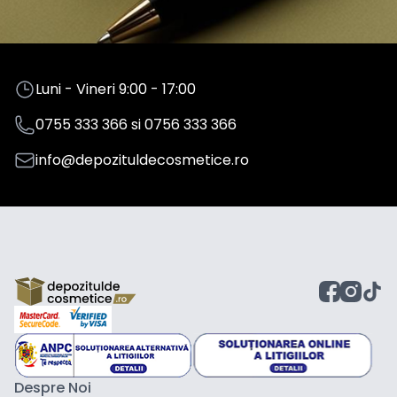
Luni - Vineri 9:00 - 17:00
0755 333 366
si
0756 333 366
info@depozituldecosmetice.ro
Despre Noi