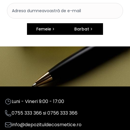
Femeie
Barbat
Luni - Vineri 9:00 - 17:00
0755 333 366
si
0756 333 366
info@depozituldecosmetice.ro