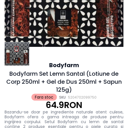
Bodyfarm
Bodyfarm Set Lemn Santal (Lotiune de
Corp 250ml + Gel de Dus 250ml + Sapun
125g)
Fara stoc
SKU
5204702099750
64.9RON
Bazandu-se doar pe ingrediente naturale atent culese,
Bodyfarm ofera o gama intreaga de produse pentru
ingrijirea corpului. Setul Bodyfarm cu lemn de santal
contine 2 produse esentiale pentru o piele curata si