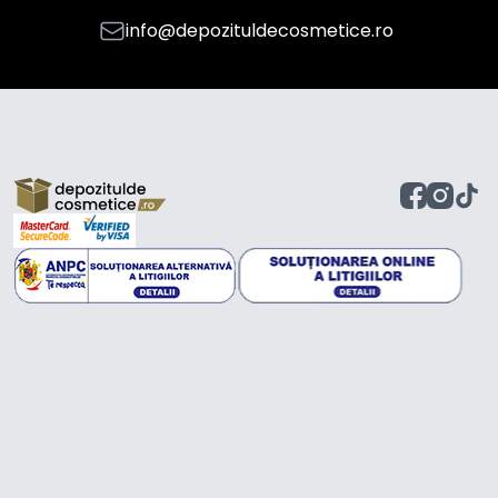
info@depozituldecosmetice.ro