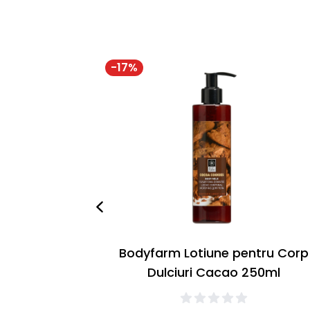
-
17
%
Bodyfarm Lotiune pentru Corp
Dulciuri Cacao 250ml