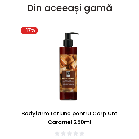
Din aceeași gamă
-
17
%
Bodyfarm Lotiune pentru Corp Unt
Caramel 250ml