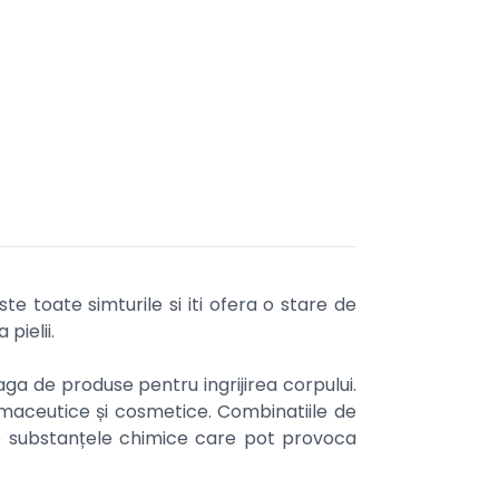
te toate simturile si iti ofera o stare de
pielii.
a de produse pentru ingrijirea corpului.
armaceutice și cosmetice. Combinatiile de
tate substanțele chimice care pot provoca