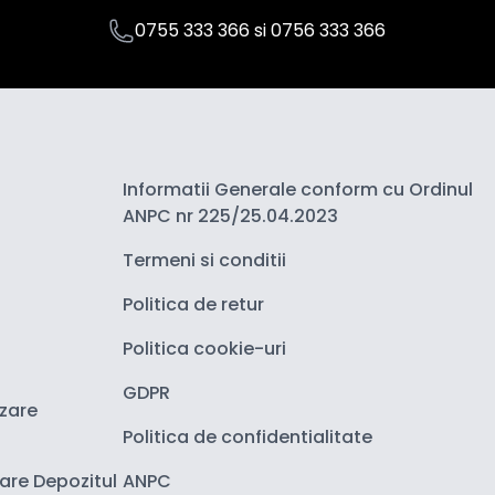
0755 333 366
si
0756 333 366
Informatii Generale conform cu Ordinul
ANPC nr 225/25.04.2023
Termeni si conditii
Politica de retur
Politica cookie-uri
GDPR
izare
Politica de confidentialitate
zare Depozitul
ANPC