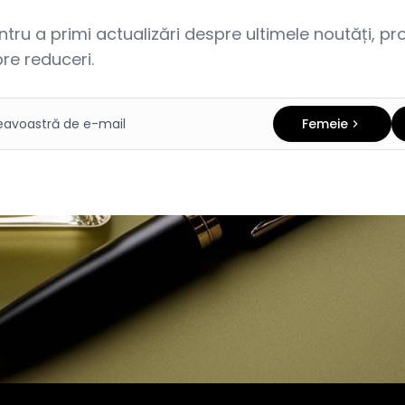
ru a primi actualizări despre ultimele noutăți, prom
re reduceri.
Femeie