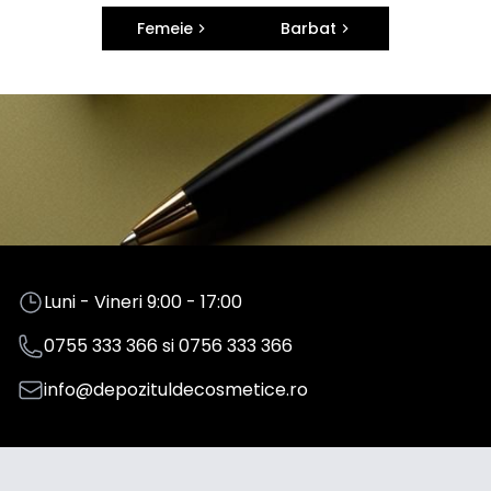
Femeie
Barbat
Luni - Vineri 9:00 - 17:00
0755 333 366
si
0756 333 366
info@depozituldecosmetice.ro