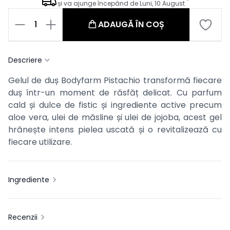
și va ajunge începând de
Luni, 10 August
1
ADAUGĂ ÎN COȘ
Descriere
Gelul de duș Bodyfarm Pistachio transformă fiecare
duș într-un moment de răsfăț delicat. Cu parfum
cald și dulce de fistic și ingrediente active precum
aloe vera, ulei de măsline și ulei de jojoba, acest gel
hrănește intens pielea uscată și o revitalizează cu
fiecare utilizare.
Ingrediente
Recenzii