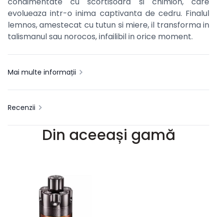
condimentate cu scortisoara si chimion, care
evolueaza intr-o inima captivanta de cedru. Finalul
lemnos, amestecat cu tutun si miere, il transforma in
talismanul sau norocos, infailibil in orice moment.
Mai multe informații
Recenzii
Din aceeași gamă