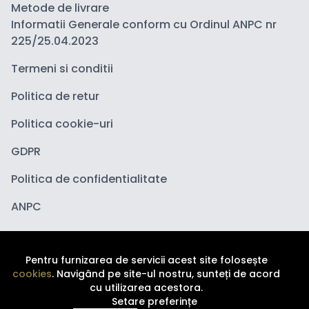
Metode de livrare
Informatii Generale conform cu Ordinul ANPC nr
225/25.04.2023
Termeni si conditii
Politica de retur
Politica cookie-uri
GDPR
Politica de confidentialitate
ANPC
Pentru furnizarea de servicii acest site folosește
cookies
. Navigând pe site-ul nostru, sunteți de acord
cu utilizarea acestora.
Setare preferințe
Copyright ©
2026
Depozituldecosmetice.ro. Toate