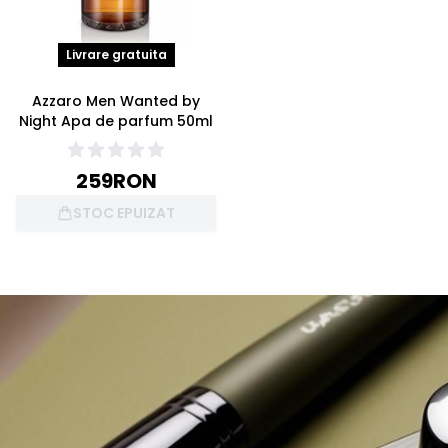
Livrare gratuita
Azzaro Men Wanted by
Night Apa de parfum 50ml
259
RON
STOC EPUIZAT