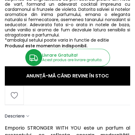
de varf, formand un adevarat cocktail impreuna cu
cardamonul si frunzele de violeta. Datorita salviei si notelor
aromatice din inima parfumului, emana o eleganta
naturala si fermecatoare, asemenea tanarului nonsalant si
seducator. Adevarata fata si-o arata in notele de baza,
unde vanilia si aroma de fum dezvaluie latura sensibila si
atragatoare a parfumului.
*ambalajul setului poate varia in functie de editie
Produsul este momentan indisponibil.
Livrare Gratuita!
Acest produs are livrare gratuita.
ANUNȚĂ-MĂ CÂND REVINE ÎN STOC
Descriere
Emporio STRONGER WITH YOU este un parfum al