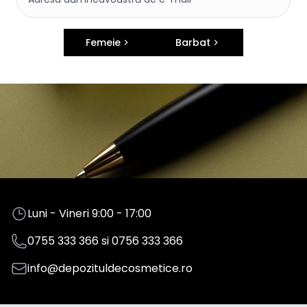
Femeie
Barbat
Luni - Vineri 9:00 - 17:00
0755 333 366
si
0756 333 366
info@depozituldecosmetice.ro