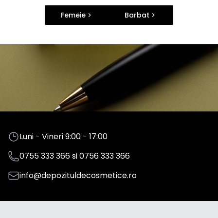
Femeie
Barbat
Luni - Vineri 9:00 - 17:00
0755 333 366
si
0756 333 366
info@depozituldecosmetice.ro