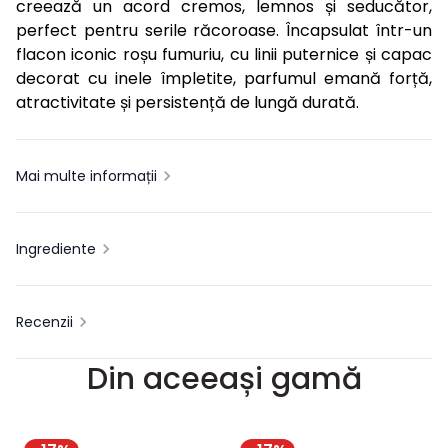
creează un acord cremos, lemnos și seducător,
perfect pentru serile răcoroase. Încapsulat într-un
flacon iconic roșu fumuriu, cu linii puternice și capac
decorat cu inele împletite, parfumul emană forță,
atractivitate și persistență de lungă durată.
Mai multe informații
Ingrediente
Recenzii
Din aceeași gamă