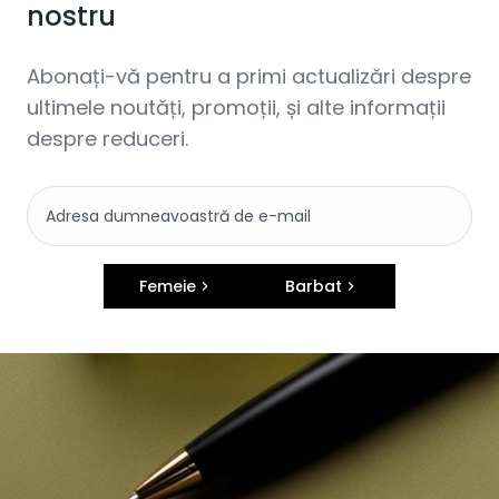
nostru
Abonați-vă pentru a primi actualizări despre
ultimele noutăți, promoții, și alte informații
despre reduceri.
Femeie
Barbat