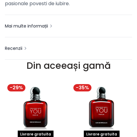
pasionale povesti de iubire.
Mai multe informații
Recenzii
Din aceeași gamă
-
29
%
-
35
%
Livrare gratuita
Livrare gratuita