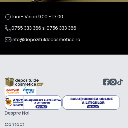
Luni - Vineri 9:00 - 17:00
0755 333 366
si
0756 333 366
info@depozituldecosmetice.ro
Despre Noi
Contact