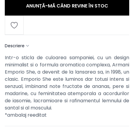
ANUNȚĂ-MĂ CÂND REVINE ÎN STOC
Descriere
Intr-o sticla de culoarea sampaniei, cu un design
minimalist si o formula aromatica complexa, Armani
Emporio She, a devenit de la lansarea sa, in 1998, un
clasic. Emporio She este luminos dar totusi intens si
senzual, imbinand note fructate de ananas, pere si
madarine, cu feminitatea atemporala a acordurilor
de iasomie, lacramioare si rafinamentul lemnului de
santal si al moscului.
*ambalaj reeditat