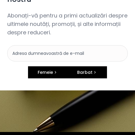
Abonați-vă pentru a primi actualizări despre
ultimele noutăți, promoții, și alte informații
despre reduceri.
Femeie
Barbat