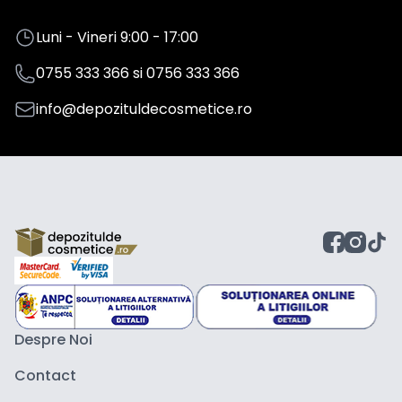
Luni - Vineri 9:00 - 17:00
0755 333 366
si
0756 333 366
info@depozituldecosmetice.ro
Despre Noi
Contact