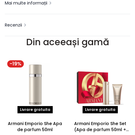
Mai multe informații
Recenzii
Din aceeași gamă
-
19
%
Livrare gratuita
Livrare gratuita
Armani Emporio She Apa
Armani Emporio She Set
de parfum 50ml
(Apa de parfum 50ml +